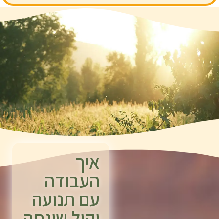
איך
העבודה
עם תנועה
וקול שינתה