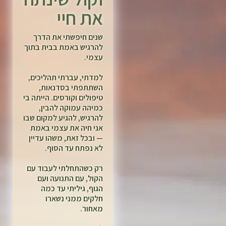
את חיי
שנים חיפשתי את הדרך
להרגיש באמת בבית בתוך
עצמי.
למדתי, עברתי תהליכים,
השתתפתי בסדנאות,
טיפולים וקורסים. הייתה בי
כמיהה עמוקה להבין,
להרגיש, להגיע למקום שבו
אני חיה את עצמי באמת
— ובכל זאת, משהו עדיין
לא נפתח עד הסוף.
רק כשהתחלתי לעבוד עם
הקול, עם התנועה ועם
הגוף, גיליתי עד כמה
חלקים ממני נשארו
מאחור.