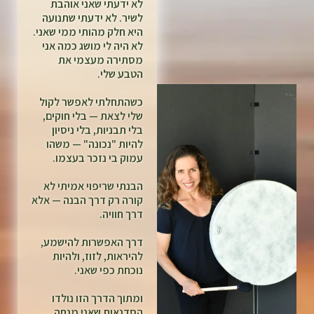
לא ידעתי שאני אוהבת
לשיר. לא ידעתי שתנועה
היא חלק מהותי ממי שאני.
לא היה לי מושג כמה אני
מסתירה מעצמי את
הטבע שלי.
כשהתחלתי לאפשר לקול
שלי לצאת — בלי חוקים,
בלי תבניות, בלי ניסיון
להיות "נכונה" — משהו
עמוק בי נזכר בעצמו.
הבנתי שריפוי אמיתי לא
קורה רק דרך הבנה — אלא
דרך חוויה.
דרך האפשרות להישמע,
להיראות, לזוז, ולהיות
נוכחת כפי שאני.
ומתוך הדרך הזו נולדו
הסדנאות שאני מנחה