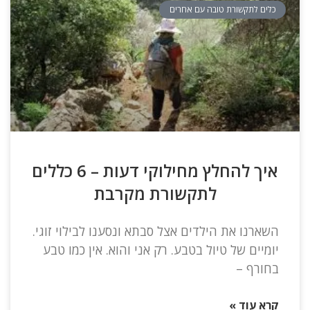
כלים לתקשורת טובה עם אחרים
איך להחלץ מחילוקי דעות – 6 כללים
לתקשורת מקרבת
השארנו את הילדים אצל סבתא ונסענו לבילוי זוגי.
יומיים של טיול בטבע. רק אני והוא. אין כמו טבע
בחורף –
קרא עוד »