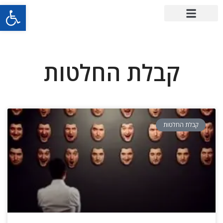
פתח סרגל
קבלת החלטות
קבלת החלטות