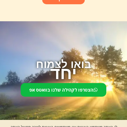
בואו לצמוח
יחד
הצטרפו לקהילה שלנו בוואטס אפ