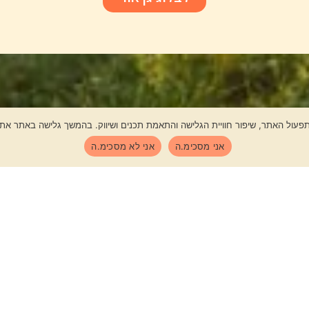
פעול האתר, שיפור חוויית הגלישה והתאמת תכנים ושיווק. בהמשך גלישה באתר את
אני מסכימ.ה
אני לא מסכימ.ה
בואו לצמוח
יחד
הצטרפו לקהילה שלנו בוואטס אפ