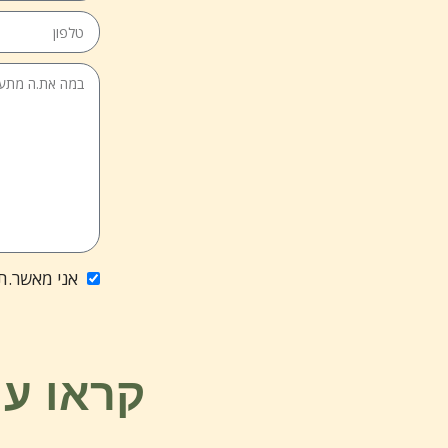
אני מאשר.ת
קראו עו