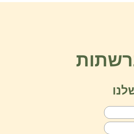
ברשתות
לנו