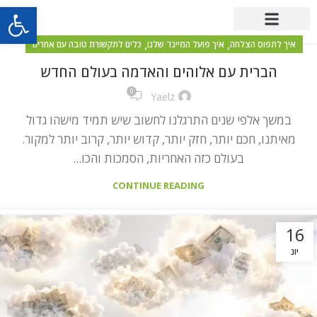
פתח סרגל
,
,
איך לתפוס הצלחה
איך פועל המיינד שלנו
כלים לתקשורת טובה עם אחרים
הברית עם אלוהים והאדמה בעולם החדש
0
Yaelz
במשך אלפי שנים התרגלנו לחשוב שיש תמיד מישהו גדול
מאיתנו, חכם יותר, חזק יותר, קדוש יותר, קרוב יותר למקור.
בעולם כזה האחריות, הסמכות והכו...
CONTINUE READING
16
יונ