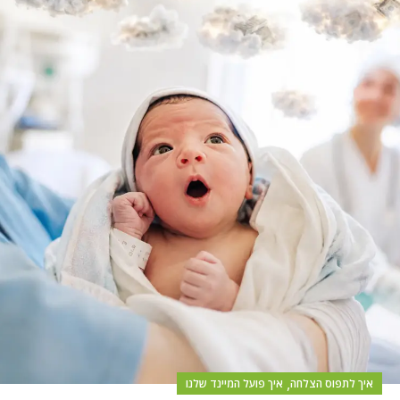
,
איך לתפוס הצלחה
איך פועל המיינד שלנו