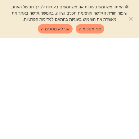
לבלוג גן אור
🍪 האתר משתמש בעוגיות אנו משתמשים בעוגיות לצורך תפעול האתר,
שיפור חוויית הגלישה והתאמת תכנים ושיווק. בהמשך גלישה באתר את
מאשרת את השימוש בעוגיות בהתאם למדיניות הפרטיות.
אני מסכימ.ה
אני לא מסכימ.ה
Shop
בואו לצמוח
יחד
הצטרפו לקהילה שלנו בוואטס אפ