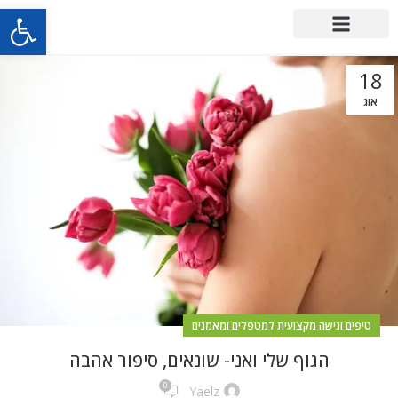
פתח סרגל
18
אוג
טיפים וגישה מקצועית למטפלים ומאמנים
הגוף שלי ואני- שונאים, סיפור אהבה
0
Yaelz