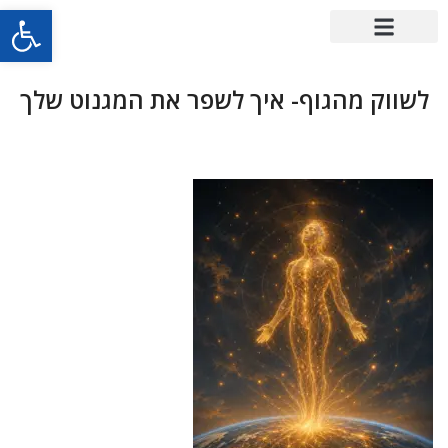
פתח סרגל
לשווק מהגוף- איך לשפר את המגנוט שלך