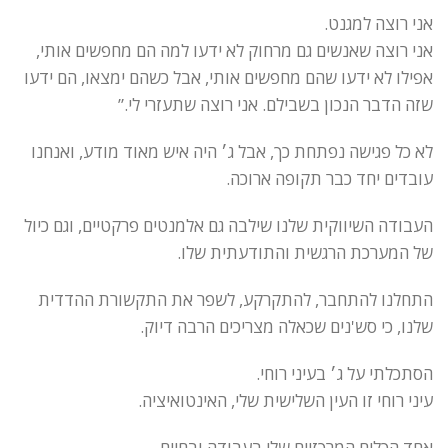
אני רוצה למגנט.
אני רוצה שאנשים גם מרחוק לא ידעו למה הם מחפשים אותי,
אפילו לא ידעו שהם מחפשים אותי, אבל כשהם ימצאו, הם ידעו
שזה הדבר הנכון בשבילם. אני רוצה שתעזרי לי.”
לא כל פגישה נפתחת כך, אבל ג׳ היה איש מאוד מודע, ואנחנו
עובדים יחד כבר תקופה ארוכה.
העבודה השיווקית שלנו שילבה גם אלמנטים פרקטיים, וגם כיול
של המערכת הרגשית והתודעתית שלו.
התחלנו להתחבר, להתקרקע, לשפר את התקשורת ההדדית
שלנו, כי סש'נים שכאלה מצריכים הרבה דיוק.
הסתכלתי על ג׳ בעיני רוחי.
עיני רוחי זו העין השלישית שלי, האינטואיציה.
אחד הכלים המרכזיים שלי בעבודה ובחיים.