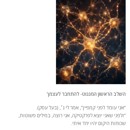
השלב הראשון המגנוט- להתחבר לעצמך
“אני עומד לפני קמפיין”, אמר לי ג׳, (בעל עסק).
“ולפני שאני יוצא לפרקטיקה, אני רוצה, במילים פשוטות,
שכוחות היקום יהיו יחד איתי.