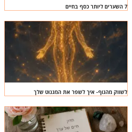
7 השערים ליותר כסף בחיים
לשווק מהגוף- איך לשפר את המגנוט שלך