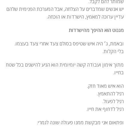
שמותר להם לקבל.
יש אנשים שמדברים על הצלחה, אבל המערכת הפנימית שלהם
עדיין ערוכה למאמץ, הישרדות או הוכחה.
מגנוט הוא ההיפך מהישרדות
ובאמת, ג׳ היה איש שטיפס בסולם צעד אחרי צעד בעצמו.
בלי הקלות.
מתוך אימון ועבודה קשה יומיומית הוא הגיע להישגים בכל שטח
בחייו.
הוא איש מאוד חזק.
רגיל להתאמץ.
רגיל לפעול.
רגיל לדחוף את חייו.
ופתאום אני מבקשת ממנו פעולה שונה לגמרי: