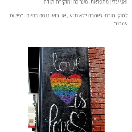
ואני עדין מתפלאת, מעריכה ומוקירת תודה.
למוקי מורתי לאהבה ללא תנאי, או, בואו ננסח בחיובי. "פשוט
אהבה".