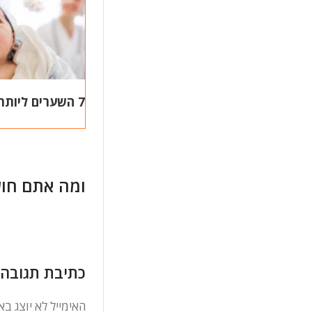
7 השערים ליותר כסף בחיים
ומה אתם חו
כתיבת תגובה
האימייל לא יוצג בא