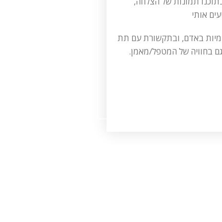
בתוכנו תמונות של הצלחה,
עים אותי
יות פנימיות באדם, ובתקשורת עם תת
וגם בחוויה של המטפל/מאמן.