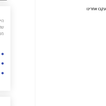
עקבו אחרינו
ממו