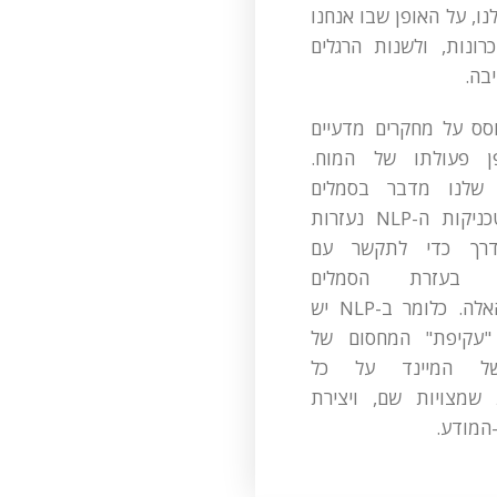
ו, על האופן שבו אנחנו
כרונות, ולשנות הרגלים
בה.
 מבוסס על מחקרים מדעיים
ן פעולתו של המוח.
שלנו מדבר בסמלים
ודימויים, וטכניקות ה-NLP נעזרות
דרך כדי לתקשר עם
ע בעזרת הסמלים
והדימויים האלה. כלומר ב-NLP יש
עקיפת" המחסום של
ל המיינד על כל
 שמצויות שם, ויצירת
המודע.