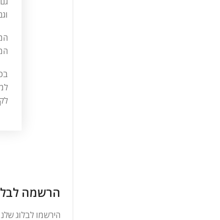
גם 
וגם
המו
בכ
למ
לקר
הרשמה לבלו
הירשמו לבלוג שלנ