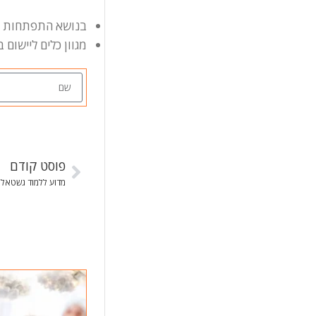
בנושא התפתחות אי
מגוון כלים ליישום ב
פוסט קודם
מדוע ללמוד גשטאל