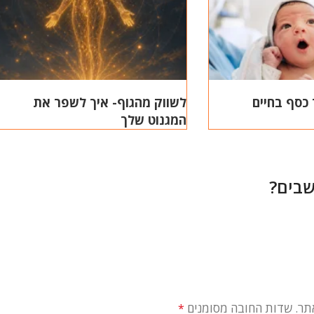
לשווק מהגוף- איך לשפר את
המגנוט שלך
שבים?
תר.
שדות החובה מסומנים
*