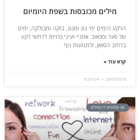
מילים מכובסות בשפת היומיום
הרקע הימים ימי גוג ומגוג, בוקה ומבולקה, ימים
של סער ומכאוב. אוזניי ועיני כרויות לרחשי רקע
ברחוב הסואן, ולתנועות גוף
קרא עוד »
26/02/2018
אין תגובות
מה מספרות לי המילים