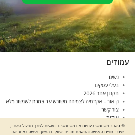
עמודים
נשים
בעלי עסקים
תקנון אתר 2026
גן אור – אקדמיה לצמיחה משורש עד צמרת לשגשוג מלא
צור קשר
אודות
בלוג
🍪 האתר משתמש בעוגיות אנו משתמשים בעוגיות לצורך תפעול האתר,
תקנון אתר
שיפור חוויית הגלישה והתאמת תכנים ושיווק. בהמשך גלישה באתר את