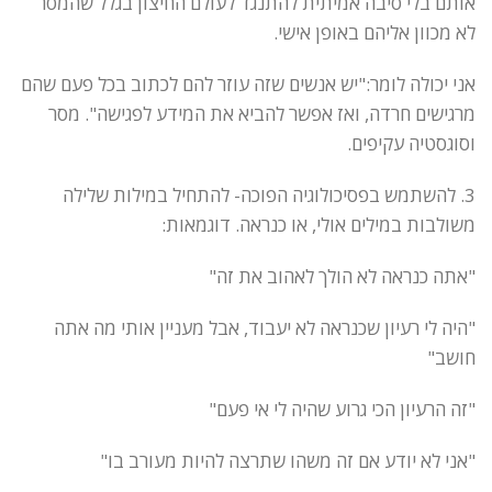
אותם בלי סיבה אמיתית להתנגד לעולם החיצון בגלל שהמסר
לא מכוון אליהם באופן אישי.
אני יכולה לומר:"יש אנשים שזה עוזר להם לכתוב בכל פעם שהם
מרגישים חרדה, ואז אפשר להביא את המידע לפגישה". מסר
וסוגסטיה עקיפים.
3. להשתמש בפסיכולוגיה הפוכה- להתחיל במילות שלילה
משולבות במילים אולי, או כנראה. דוגמאות:
"אתה כנראה לא הולך לאהוב את זה"
"היה לי רעיון שכנראה לא יעבוד, אבל מעניין אותי מה אתה
חושב"
"זה הרעיון הכי גרוע שהיה לי אי פעם"
"אני לא יודע אם זה משהו שתרצה להיות מעורב בו"