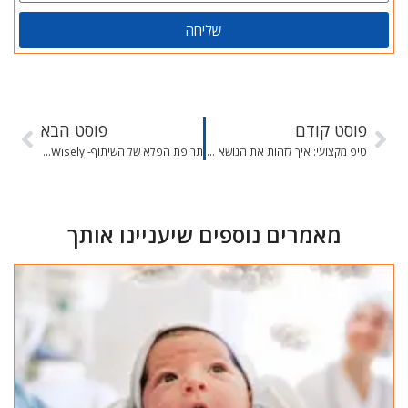
שליחה
פוסט קודם
פוסט הבא
טיפ מקצועי: איך לזהות את הנושא המשמעותי בפגישה. על שאלת ה"איך", ודמות ורקע
תרופת הפלא של השיתוף- share Wisely
מאמרים נוספים שיעניינו אותך