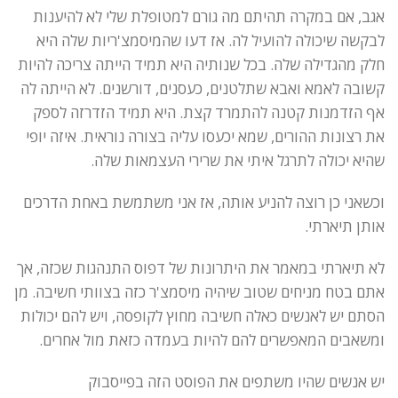
אגב, אם במקרה תהיתם מה גורם למטופלת שלי לא להיענות
לבקשה שיכולה להועיל לה. אז דעו שהמיסמצ'ריות שלה היא
חלק מהגדילה שלה. בכל שנותיה היא תמיד הייתה צריכה להיות
קשובה לאמא ואבא שתלטנים, כעסנים, דורשנים. לא הייתה לה
אף הזדמנות קטנה להתמרד קצת. היא תמיד הזדרזה לספק
את רצונות ההורים, שמא יכעסו עליה בצורה נוראית. איזה יופי
שהיא יכולה לתרגל איתי את שרירי העצמאות שלה.
וכשאני כן רוצה להניע אותה, אז אני משתמשת באחת הדרכים
אותן תיארתי.
לא תיארתי במאמר את היתרונות של דפוס התנהגות שכזה, אך
אתם בטח מניחים שטוב שיהיה מיסמצ'ר כזה בצוותי חשיבה. מן
הסתם יש לאנשים כאלה חשיבה מחוץ לקופסה, ויש להם יכולות
ומשאבים המאפשרים להם להיות בעמדה כזאת מול אחרים.
יש אנשים שהיו משתפים את הפוסט הזה בפייסבוק