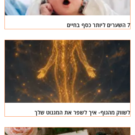
7 השערים ליותר כסף בחיים
לשווק מהגוף- איך לשפר את המגנוט שלך