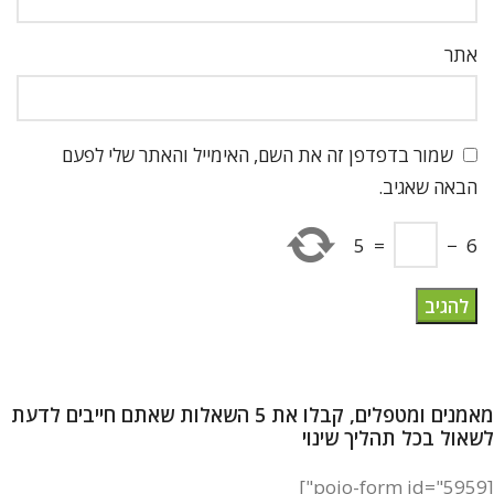
אתר
שמור בדפדפן זה את השם, האימייל והאתר שלי לפעם
הבאה שאגיב.
5
=
−
6
מאמנים ומטפלים, קבלו את 5 השאלות שאתם חייבים לדעת
לשאול בכל תהליך שינוי
[pojo-form id="5959"]