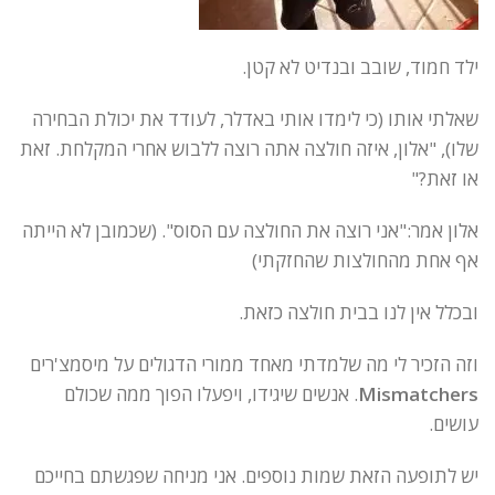
ילד חמוד, שובב ובנדיט לא קטן.
שאלתי אותו (כי לימדו אותי באדלר, לעודד את יכולת הבחירה
שלו), "אלון, איזה חולצה אתה רוצה ללבוש אחרי המקלחת. זאת
או זאת?"
אלון אמר:"אני רוצה את החולצה עם הסוס". (שכמובן לא הייתה
אף אחת מהחולצות שהחזקתי)
ובכלל אין לנו בבית חולצה כזאת.
וזה הזכיר לי מה שלמדתי מאחד ממורי הדגולים על מיסמצ'רים
Mismatchers
. אנשים שיגידו, ויפעלו הפוך ממה שכולם
עושים.
יש לתופעה הזאת שמות נוספים. אני מניחה שפגשתם בחייכם