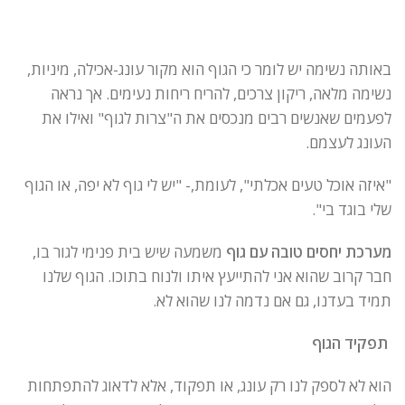
באותה נשימה יש לומר כי הגוף הוא מקור עונג-אכילה, מיניות,
נשימה מלאה, ריקון צרכים, להריח ריחות נעימים. אך נראה
לפעמים שאנשים רבים מנכסים את ה"צרות לגוף" ואילו את
העונג לעצמם.
"איזה אוכל טעים אכלתי", לעומת,- "יש לי גוף לא יפה, או הגוף
שלי בוגד בי".
מערכת יחסים טובה עם גוף
משמעה שיש בית פנימי לגור בו,
חבר קרוב שהוא אני להתייעץ איתו ולנוח בתוכו. הגוף שלנו
תמיד בעדנו, גם אם נדמה לנו שהוא לא.
תפקיד הגוף
הוא לא לספק לנו רק עונג, או תפקוד, אלא לדאוג להתפתחות