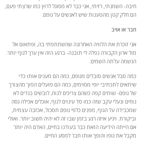
חיבה- השמנתי, רזיתי, אני כבר לא מסוגל לרוץ כמו שרצתי פעם,
הם חלק קטן מהטענות שיש לאנשים על גופם.
חבר או אויב
אני זוכרת את הלוויה האחרונה שהשתתפתי בה, ופתאום אל
מול ארון הקבורה נפלה לי תובנה- ברגע הזה אין ערך לגוף יותר.
הנשמה עלתה השמים.
כמה סבל אנשים סובלים מגופם, כמה הם מענים אותו כדי
שיתאים לתכתיבי יופי מסוימים, כמה הם פועלים הפוך מהצורך
של גופם- שותים קפה כשהם צריכים לנוח, לובשים בגדים לא
נוחים ונעלי עקב שזה כמו סד עינוים לגוף, אוכלים אכילה גסה
שמכבידה על הגוף, מפנים כלפי גופם תסכול, אכזבה עצמית,
וביקורת. ויגיע איזה רגע בזמן שבו זה לא יהיה חשוב יותר. ואולי
אם הייתה הידיעה הזאת כבר בעודנו בחיים, האדם היה יותר
מקבל את גופו והופך אותו חבר למסע החיים.