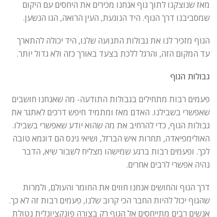
מאז שנוצקנו לתוך גוף אנחנו מכירים את היחסים עם היקום
שמסביבנו דרך הגוף. היד הנוגעת, העין הרואה, הגו הנשען.
הגוף מזכיר לנו את גבולות התנועה שלנו, היד יכולה להתארך
עד המקום הזה, והרגל ללכת בצעד באורך כזה ולא גדול יותר.
גבולות הגוף
פעמים רבות מתחילים בגבולות התודעה- מה שאנחנו חושבים
שאפשרי בשבילנו. האדם מאז ומתמיד חיפש דרכים לאתגר את
גבולות הגוף, כדי להרחיב את מה שהוא יודע שאפשרי בשבילו.
האולימפיאדה, תחרות איש הברזל, ושיאי גינס הם דוגמא טובה
לכך. ופעמים רבות ברגע שמישהו מצליח לשבור שיא, הדבר
נהיה אפשרי לרבים אחרים.
דרך הגוף והחושים אנחנו חווים את החומר והעולם, ולמרות
שהגוף יכול להיות החבר הכי קרוב שלנו, פעמים רבות זה לא כך.
אנשים רבים מתייחסים אל הגוף רק בצורה פונקציונלית נטולת