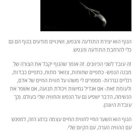
הגוף הוא יצירת התודעה והנפש, ושינויים מודעים בגוף הם גם
כלי להרחבת התודעה והנפש.
זה עובד לשני הכיוונים. זה אומר שהגוף יקבל את הצורה של
מבנה הנפש- כתפיים שחוחות, צוואר מתוח, כתפיים כבדות,
רגליים נגררות- מספרים לי משהו על חווית החיים של אדם,
ולעומת זאת- אם אגדיל גמישות ויכולת תנועה, אם אשפר את
הנשימה, הדבר ישפיע גם על הנפש והחוויה שלי בעולם. (כך
עובדת היוגה).
הגוף הוא השער החיי לחווית החיים עצמה ברגע הזה, למפגש
עם ההוויה הערה, עם הקיום שלי.