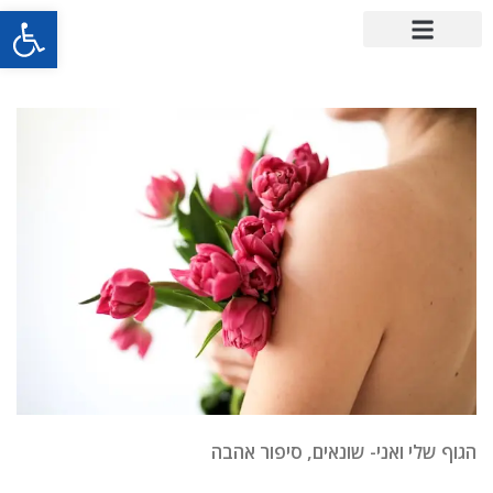
פתח סרגל
הגוף שלי ואני- שונאים, סיפור אהבה