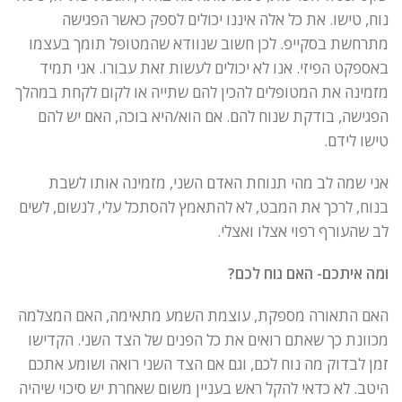
נוח, טישו. את כל אלה איננו יכולים לספק כאשר הפגישה
מתרחשת בסקייפ. לכן חשוב שנוודא שהמטופל תומך בעצמו
באספקט הפיזי. אנו לא יכולים לעשות זאת עבורו. אני תמיד
מזמינה את המטופלים להכין להם שתייה או לקום לקחת במהלך
הפגישה, בודקת שנוח להם. אם הוא/היא בוכה, האם יש להם
טישו לידם.
אני שמה לב מהי תנוחת האדם השני, מזמינה אותו לשבת
בנוח, לרכך את המבט, לא להתאמץ להסתכל עלי, לנשום, לשים
לב שהעורף רפוי אצלו ואצלי.
ומה איתכם- האם נוח לכם?
האם התאורה מספקת, עוצמת השמע מתאימה, האם המצלמה
מכוונת כך שאתם רואים את כל הפנים של הצד השני. הקדישו
זמן לבדוק מה נוח לכם, וגם אם הצד השני רואה ושומע אתכם
היטב. לא כדאי להקל ראש בעניין משום שאחרת יש סיכוי שיהיה