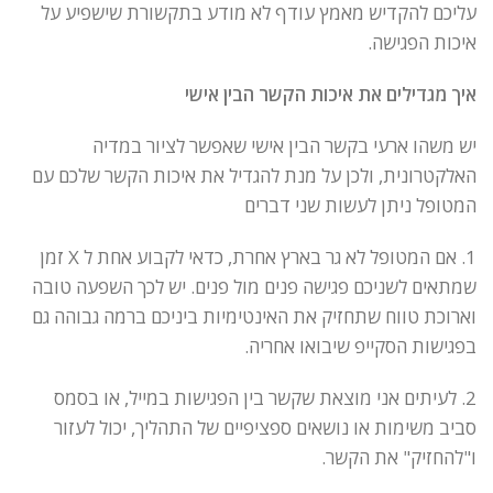
עליכם להקדיש מאמץ עודף לא מודע בתקשורת שישפיע על
איכות הפגישה.
איך מגדילים את איכות הקשר הבין אישי
יש משהו ארעי בקשר הבין אישי שאפשר לציור במדיה
האלקטרונית, ולכן על מנת להגדיל את איכות הקשר שלכם עם
המטופל ניתן לעשות שני דברים
1. אם המטופל לא גר בארץ אחרת, כדאי לקבוע אחת ל X זמן
שמתאים לשניכם פגישה פנים מול פנים. יש לכך השפעה טובה
וארוכת טווח שתחזיק את האינטימיות ביניכם ברמה גבוהה גם
בפגישות הסקייפ שיבואו אחריה.
2. לעיתים אני מוצאת שקשר בין הפגישות במייל, או בסמס
סביב משימות או נושאים ספציפיים של התהליך, יכול לעזור
ו"להחזיק" את הקשר.