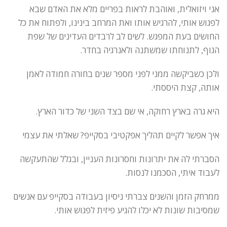
אני ויזואלית, ואוהבת לראות בפריים מלא את האדם שבא
לפגוש אותי, להרגיש אותו ואת המרחב בינינו, ולפתוח את כל
החושים בעת המפגש. לשים לב לרבדים העדינים של שפת
הגוף, לתנוחתו שמשתנה ולאנרגיה בחדר.
ולכן כשביקשה ממני לפני מספר שנים בחורה חמודה לאמן
אותה, קצת היססתי.
היא גרה בארץ רחוקה, אי שם בצד השני של כדור הארץ.
איך אפשר לקיים תהליך אפקטיבי בסקייפ? שאלתי את עצמי
הסברתי לה את יתרונות וחסרונות העניין, ובגלל שהתעקשה
לעבוד איתי, הסכמנו לנסות.
ממרחק הזמן והשנים צברתי ניסיון בעבודה בסקייפ עם אנשים
שמסיבות שונות לא יכלו להגיע פיזית לפגוש אותי.