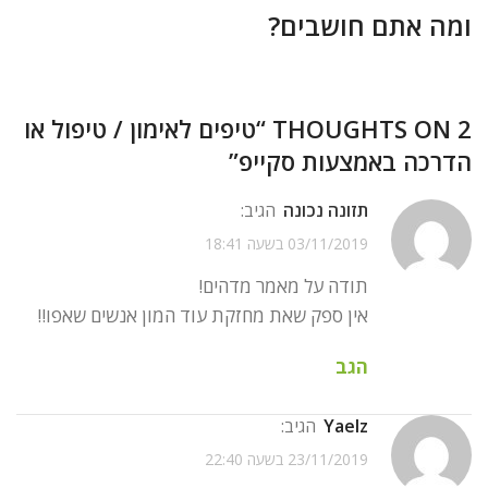
ומה אתם חושבים?
2 THOUGHTS ON “
טיפים לאימון / טיפול או
הדרכה באמצעות סקייפ
”
תזונה נכונה
הגיב:
03/11/2019 בשעה 18:41
תודה על מאמר מדהים!
אין ספק שאת מחזקת עוד המון אנשים שאפו!!
הגב
yaelz
הגיב:
23/11/2019 בשעה 22:40