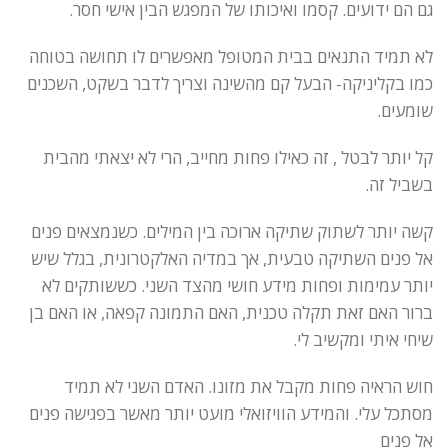
גם הם ידועים. קסמו ואיכותו של המפגש הבין אישי חסר.
לא תמיד התנאים בבית המטופל מאפשרים לו תחושה בטוחה
כמו בקליניקה- הבעל קם מהשינה וצריך לדבר בשקט, השכנים
שומעים.
קל יותר לבטל , זה כאילו פחות מחייב, הרי לא יצאתי מהבית
בשביל זה.
קשה יותר לשתוק שתיקה ארוכה בין המילים. כשנמצאים פנים
אל פנים השתיקה טבעית, אך במדיה האלקטרונית, בגלל שיש
יותר עמימות ופחות מידע חושי מהצד השני. כששותקים לא
ברור האם זאת תקלה טכנית, האם התמונה קפאה, או האם בן
שיחי איתי ומקשיב לי.
חוש הראיה פחות מקבל את מזונו. האדם השני לא תמיד
מסתכל עלי. והמידע הוויזואלי מועט יותר מאשר בפגישה פנים
אל פנים