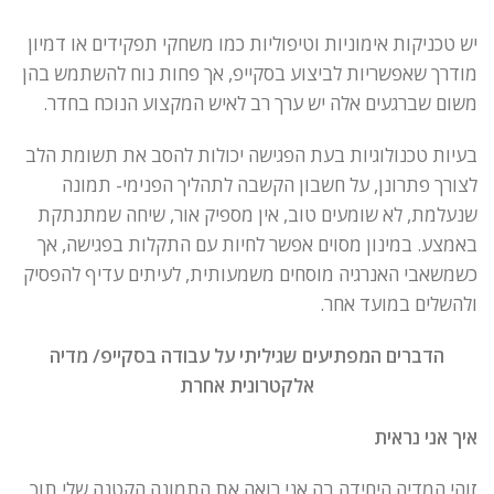
יש טכניקות אימוניות וטיפוליות כמו משחקי תפקידים או דמיון
מודרך שאפשריות לביצוע בסקייפ, אך פחות נוח להשתמש בהן
משום שברגעים אלה יש ערך רב לאיש המקצוע הנוכח בחדר.
בעיות טכנולוגיות בעת הפגישה יכולות להסב את תשומת הלב
לצורך פתרונן, על חשבון הקשבה לתהליך הפנימי- תמונה
שנעלמת, לא שומעים טוב, אין מספיק אור, שיחה שמתנתקת
באמצע. במינון מסוים אפשר לחיות עם התקלות בפגישה, אך
כשמשאבי האנרגיה מוסחים משמעותית, לעיתים עדיף להפסיק
ולהשלים במועד אחר.
הדברים המפתיעים שגיליתי על עבודה בסקייפ/ מדיה
אלקטרונית אחרת
איך אני נראית
זוהי המדיה היחידה בה אני רואה את התמונה הקטנה שלי תוך