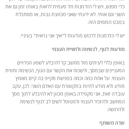
כדי מפגש, ויש לי הזדמנות חד פעמית לראות באותו זמן גם את
השני וגם אותי. לא ידעתי שאני מכווצת גבות, או מסתכלת
במבט המסוים הזה.
יש לי הזדמנות לרכוש מודעות ל"איך אני נראית" בעיניי.
מודעות לגוף, לנשימה ולחוויית העצמי
באופן כללי לעיתים מול מחשב קל להיבלע לשפע הגירויים
המעניינים שבמסך, ולשכוח את הקשר עם הגוף, הנשימה וחווית
העצמי. על אחת כמה וכמה בפגישת סקייפ בה קיים מאמץ
מודע ולא מודע להיות בתקשורת עם האדם השני. לכן, עקב
עובדה זאת, אני מקפידה באופן מכוון לא להיבלע לתוך מסך
המחשב ולהזכיר לעצמי ולמטופל לשים לב לגוף לנשימה
ולהרגשה.
שדה משותף