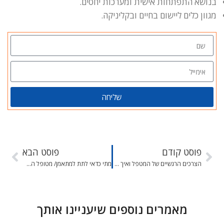
בנושא התפתחות אישית ומערכות יחסים.
מגוון כלים ליישום בחיים ובקליניקה.
שליחה
פוסט קודם
פוסט הבא
הצרכים הרגשיים של המטפל ואיך הם משפיעים על איכות עבודתו
מתי כדאי לתת למתאמן/ מטופל הסבר תיאורטי על התהליך שהוא עובר ומתי לא
מאמרים נוספים שיעניינו אותך