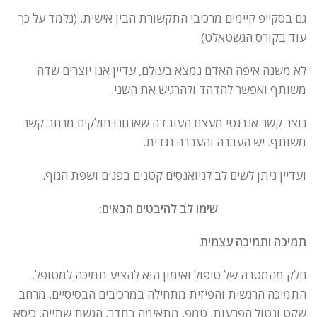
גם בסקייפ קיימים מרכיבי התקשורת הבין אישית. (נלמד על כך
עוד בקורס הגשטאלט)
לא משנה איפה האדם נמצא בעולם, עדיין אנו יוצרים שדה
משותף ואפשר להדהד ולהרגיש את השני.
נוצר קשר אנרגטי מעצם העובדה שאנחנו חולקים מרחב קשר
משותף. יש העברה והעברה נגדית.
ועדיין ניתן לשים לב לניואנסים קטנים בפנים ושפת הגוף.
שימו לב להיבטים הבאים:
תמיכה ותמיכה עצמית
חלק מהמטרה של טיפול ואימון הוא להציע תמיכה למטופל.
התמיכה הרגשית והפיזית מתחילה במרכיבים הבסיסיים. מרחב
שקט ונטול הפרעות, טמפ. מתאימה בחדר, הגשת שתייה, כיסא