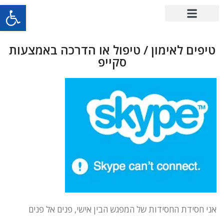
פתח סרגל
טיפים לאימון / טיפול או הדרכה באמצעות
סקייפ
אני חסידת החסידות של המפגש הבין אישי, פנים אל פנים