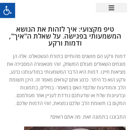
פתח סרגל
טיפ מקצועי: איך לזהות את הנושא
המשמעותי בפגישה. על שאלת ה"איך",
ודמות ורקע
דמות ורקע הם מושגים מהותיים בתורת הגשטאלט. אלה הן
מונחים השאולים מעולם המשחק. זוהי מטאפורה המסבירה את
מציאות חיינו. דמות היא הדבר המשמעותי במודעותנו כרגע,
ורקע הוא כל היתר. כרגע אתם קוראים מאמר זה. היכן תשומת
הלב והמודעות שלכם? האם במאמר- במילים, בתמונות
וברעיונות שלו? או שדעתכם נודדת לעניין אחר מעולמכם.
המקום בו תשומת הלב שלכם נמצאת, זוהי הדמות שלכם.
התבוננו בתמונה זאת. מה אתם רואים?