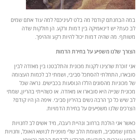
במה הבחנתם קודם? מה בלט לעיניכם? למה עוד אתם שמים
לב כעת? יש דינאמיקה בין דמות ורקע. הן חולקות שדה
משותף. מה שהיה דמות יכול להיות רקע וההיפך.
הצורך שלנו משפיע על בחירת הדמות
אני זוכרת שרצינו לקנות מכונית והתלבטנו בין מאזדה לבין
סובארו, התחלתי להסתכל סביבי, ושמתי לב לכמות העצומה
של מכוניות מהסוגים הללו הנוסעות בכבישים. נראה שכל
מכונית שנייה היא סובארו או מאזדה. או כשהייתי בהריון, שמתי
לב שיש כל כך הרבה נשים בהיריון סביבי. איפה הן היו קודם?
הצרכים שלנו משפיעים על בחירת הדמויות.
כאשר אני הולכת ברחוב ונהיית רעבה, מיד אשים לב לחנויות
המזון שמסביב, תשומת הלב שלי מופנית לנושא האוכל, וחנויות
המזון עוברות בתודעתי מהרקע לקדמת הבמה (באופן