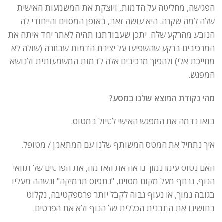
הפגישה, מחליטה על הדמות, ויוצקת את המשמעות האישית
שלה למה שקרה. היא עושה זאת, באופן המסוים והייחודי לה
הנובע מהרקע שלה. יתכן שעבודתנו תהיה לאתר יחד איתה את
המרכיבים ברקע שהשפיעו על יצירת הדמות שבחרה (שולה לא
מחייכת אלי) ולהפוך מרכיבים אלה לדמות המשמעותית ולנושא
המפגש.
מהי נקודת המוצא שלנו במסע?
בואו נדמה את המפגש האישי לטיול במטוס.
איך נתחיל את המטס המשותף שלנו עם המתאמן / מטופל.
האם נטוס עימו נמוך נראה את האדמה, את הפרטים של תוואי
הנוף, נרחף מעל מקום מסוים, "נתפוס תרמיקה" ונשהה מעליו
בגובה נמוך, או נעוף גבוה לקבל יותר פרספקטיבה, נקלוט
בחושינו את התבנית הכללית של הנוף ולא את הפרטים.