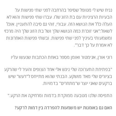
נניח שיש לי מטופל שסיפר בהרחבה לפני שתי פגישות על
הבעיות הרציניות עם בת הזוג שלו. עברו שתי פגישות והוא לא
העלה כלל את הנושא הזה. עבורי, זוהי גם סיבה להתעניין. אוכל
לשאול:"אני זוכרת כמה הנושא שלך ושל בת הזוג שלך היה מרכזי
ומשמעותי בעיניך לפני שתי פגישות. ובשתי פגישות האחרונות
לא אמרת על כך דבר".
רוני אורן, אנימטור ואומן מספר באחת הכתבות שנעשו עליו
"בפתיחת התערוכה שלי ניגש אלי אחד הצופים והעיר לי שהרקע
בציורים שלי מאד מושקע. הבנתי שהוא מתייחס ל"רעש" שיש
ברקעים שאני יוצר ש"מתחרים" בדמויות.
התפיסה שלנו מטבעה ממוקדת בדמות ומרחיקה את הרקע."
האם גם באומנות יש משמעות להפרדה בין דמות לרקע?