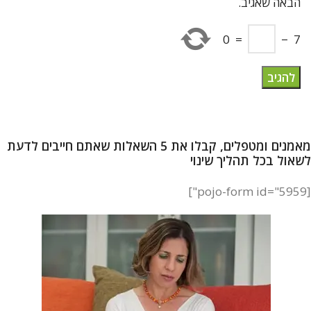
הבאה שאגיב.
0
=
−
7
מאמנים ומטפלים, קבלו את 5 השאלות שאתם חייבים לדעת
לשאול בכל תהליך שינוי
[pojo-form id="5959"]