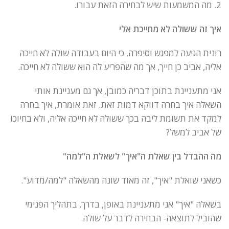
2. מה המשמעות שיש לבחירה הזאת עבורו.
איך זה ששולה לא מחייכת אלי
רונית הגיעה למפגש וסיפרה, כי היום בעבודה שולה לא חייכה
אליה, אביב כן חייך, אך מה שהפריע לה הוא ששולה לא חייכה.
אני מתעניינת בתוכן דבריה כמובן, אך גם מעניינת אותי
השאלה איך בחרה דווקא דמות זאת. זאת אומרת, איך בחרה
למקד את תשומת ליבה בכך ששולה לא חייכה אליה, ולא בחיוכו
של אביב למשל?
מה ההבדל בין שאלת ה"איך" לשאלת ה"למה"
כשאני שואלת "איך", זה מאוד שונה מהשאלה "למה/מדוע".
בשאלה "איך" אני מתעניינת באופן, בדרך, בתהליך הפנימי
שהוביל לתוצאה- הבחירה לדבר על שולה.