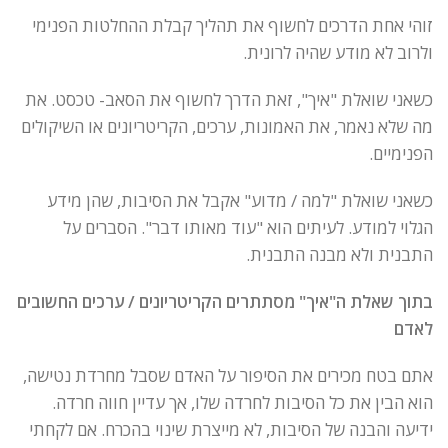
זוהי אחת הדרכים לחשוף את תהליך קבלת ההחלטות הפנימי
ולרוב לא מודע שהיה לרונית.
כשאני שואלת "איך", זאת הדרך לחשוף את הסאב- טכסט. את
מה שלא נאמר, את האמונות, ערכים, הקריטריונים או השיקולים
הפנימיים.
כשאני שואלת "למה / מדוע" אקבל את הסיבות, שהן מידע
הגלוי למודע. לעיתים הוא "עוד מאותו דבר". הסברים על
התבנית ולא מבנה התבנית.
בתוך שאלת ה"איך" מסתתרים הקריטריונים / ערכים החשובים
לאדם
אתם בטח מכירים את הסיפור על האדם שסבל מחרדת נטישה,
הוא הבין את כל הסיבות לחרדה שלו, אך עדיין חווה חרדה.
ידיעה והבנה של הסיבות, לא מייצרת שינוי בהכרח. אם לקחתי