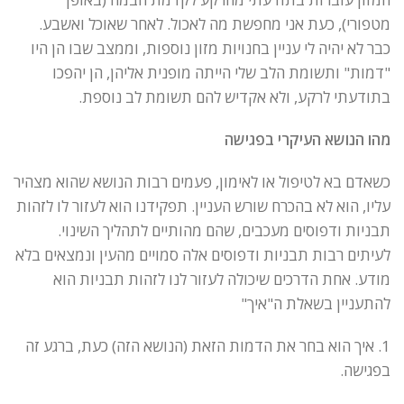
מטפורי), כעת אני מחפשת מה לאכול. לאחר שאוכל ואשבע.
כבר לא יהיה לי עניין בחנויות מזון נוספות, וממצב שבו הן היו
"דמות" ותשומת הלב שלי הייתה מופנית אליהן, הן יהפכו
בתודעתי לרקע, ולא אקדיש להם תשומת לב נוספת.
מהו הנושא העיקרי בפגישה
כשאדם בא לטיפול או לאימון, פעמים רבות הנושא שהוא מצהיר
עליו, הוא לא בהכרח שורש העניין. תפקידנו הוא לעזור לו לזהות
תבניות ודפוסים מעכבים, שהם מהותיים לתהליך השינוי.
לעיתים רבות תבניות ודפוסים אלה סמויים מהעין ונמצאים בלא
מודע. אחת הדרכים שיכולה לעזור לנו לזהות תבניות הוא
להתעניין בשאלת ה"איך"
1. איך הוא בחר את הדמות הזאת (הנושא הזה) כעת, ברגע זה
בפגישה.