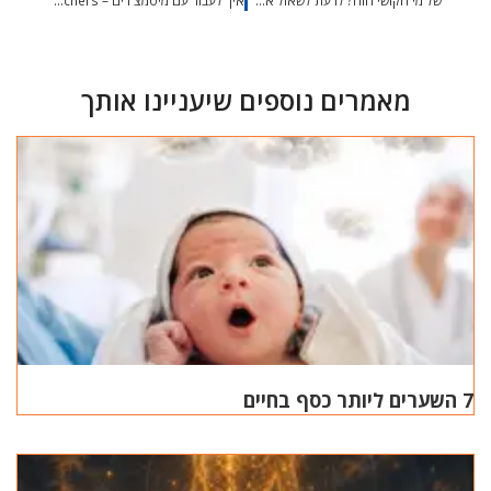
של מי הקושי הזה? לדעת לשאול את השאלות הנכונות
איך לעבוד עם מיסמצ'רים – Mismatchers- מטופלים/ מתאמנים "שאף פעם לא מסכימים"
מאמרים נוספים שיעניינו אותך
7 השערים ליותר כסף בחיים