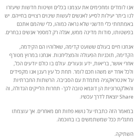
אנו לומדים ומחכימים את עצמנו בכלים ושיטות חדשות שיעזרו
לנו ביתר יעילות לסייע לאנשים לעשות שינוים רצויים בחייהם. יש
באמתחתי כלי חדשני שלא נראה כמוהו, כלי שיהמם אתכם
בפשטותו, סודות מדינה ממש, אגלה רק למספר אנשים נבחרים.
אנחנו חיים בעולם ששועט קדימה, שאלוהיו הם הקידמה,
הקדימה, תוכניות הפעולה והמצליחנות. אנחנו במרוץ מטורף
אחרי אושר, בריאות, ידע ונעורים. עולם בו כולם יודעים הכל,
ולכל אחד יש משהו חכם לומר. תחת כל עץ רענן אנו מקפידים
על אינטראקציה מתמדת עם הסביבה. הרשתות החברתיות
והאלקטרוניות הן דוגמא טובה לכך- תחרות הלייקים הגדולה, וה
Share יוצאת לדרך עכשיו.
במאמר הזה כתבתי על נושא פחות חם מאחרים. אך עוצמתו
מתגלית ככל שמשתמשים בו בחוכמה.
השתיקה.