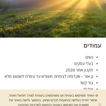
עמודים
נשים
בעלי עסקים
תקנון אתר 2026
גן אור – אקדמיה לצמיחה משורש עד צמרת לשגשוג מלא
צור קשר
אודות
בלוג
🍪 האתר משתמש בעוגיות אנו משתמשים בעוגיות לצורך תפעול האתר,
תקנון אתר
שיפור חוויית הגלישה והתאמת תכנים ושיווק. בהמשך גלישה באתר את
מאשרת את השימוש בעוגיות בהתאם למדיניות הפרטיות.