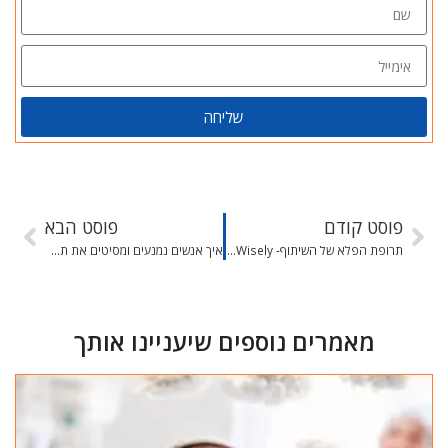
שליחה
פוסט קודם
פוסט הבא
תרופת הפלא של השיתוף- share Wisely
איך אנשים נמנעים ומסיטים את תשומת ליבם מרגשות לא נעימים
מאמרים נוספים שיעניינו אותך