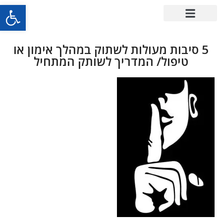
פתח סרגל
5 סיבות מעולות לשתוק במהלך אימון או
טיפול/ המדריך לשותק המתחיל