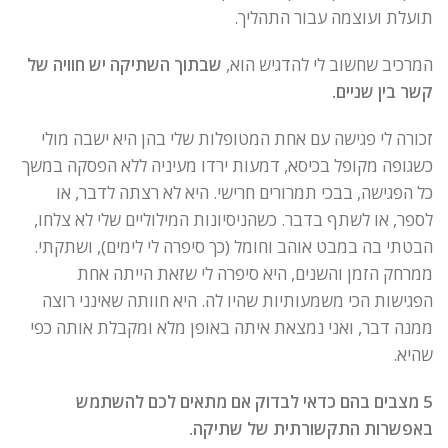
תועלת ועוצמה עבור התהליך.
המרכיב שחשוב לי להדגיש הוא,
שבתוך השתיקה יש חוויה של
קשר בין שניים.
זכורה לי פגישה עם אחת המטופלות שלי בהן היא ישבה מולי
כשגופה מקופל בכיסא, דמעות ירדו מעיניה ללא הפסקה במשך
כל הפגישה, בבכי תמרורים חרישי. היא לא רצתה לדבר, או
לספר, או לשתף בדבר. כשהניסיונות המילוליים שלי לא צלחו,
הבטתי בה במבט אוהב וחומל (כך סיפרה לי לימים), ושתקתי.
ממרחק הזמן והשנים, היא סיפרה לי שזאת הייתה אחת
הפגישות הכי משמעותיות שהיו לה. היא חוותה שאינני רוצה
ממנה דבר, ואני נמצאת איתה באופן מלא ומקבלת אותה כפי
שהיא.
5 מצבים בהם כדאי לבדוק אם מתאים לכם להשתמש
באפשרות התקשורתית של שתיקה.