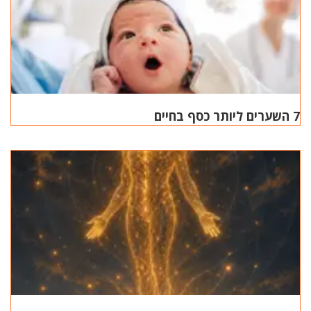
7 השערים ליותר כסף בחיים