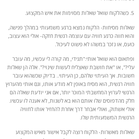
5. כשהלקוח שואל שאלות מסוימות את איש המקצוע.
שאלות מסיחות- הלקוח נמצא ברגע משמעותי במהלך פגישה,
והוא חווה כרגע חוויה עם עוצמה רגשית חזקה- אולי הוא עצוב,
כועס, או נזכר במשהו לא פשוט לעיכול.
ופתאום הוא שואל אותי:"תגידי, מה קורה לי עכשיו, מה עובר
עלי?", או "את חושבת שאצליח לעשות שינוי?". אלה הן שאלות
חשובות. אך העיתוי שלהם, כן העיתוי.. בדיוק שכשהוא עובר
חוויה רגשית, הוא מסיח באופן לא מודע אותו, וגם אותי מהערוץ
הרגשי לערוץ המחשבתי המוכר יותר, אם אני יודעת שאלה הם
חלק מהדפוסים שלו אותם הוא בא לשנות, לא אענה לו עכשיו.
אולי אשתוק, ואולי אבחר דרך אחרת להחזיר אותו לחוויה
הרגשית המשמעותית שלו.
שאלות מאשרות- הלקוח רוצה לקבל אישור מאיש המקצוע