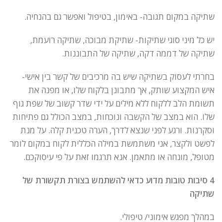
שתיקה במקום תגובה- באימון, בטיפול ואפשר גם בהנחיה.
יש כל מיני סוגי שתיקות- שתיקת מבוכה, שתיקה רועמת,
שתיקה של דממה דקה, שתיקה של התבוננות.
בחרתי לעסוק בשתיקה שיש בה מרכיבים של קשר בין אישי-
איש המקצוע שותק, אך מתבונן בלקוח שלו, או מפנה את
תשומת הלב ללקוח ללא מילים על ידי שדר קשוב של שפת גוף
שלו. הוא במצב של הקשבה ונוכחות, במצב הכולל גם פתיחות
וסקרנות. ורגע לפני שנצא לדרך, הערה טכנית קלה. על מנת
לפשט ולקצר, אני משתמשת במילה הכללית לקוח במקום לומר
מטופל, מונחה או מתאמן. אנא תרגמו זאת על פי עיסוקכם.
4 סיבות טובות מדוע כדאי להשתמש בצורת תקשורת של
שתיקה
במהלך מפגש אימוני/ טיפולי.