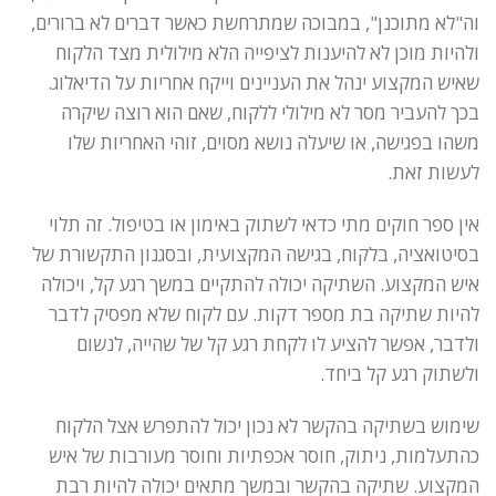
וה"לא מתוכנן", במבוכה שמתרחשת כאשר דברים לא ברורים,
ולהיות מוכן לא להיענות לציפייה הלא מילולית מצד הלקוח
שאיש המקצוע ינהל את העניינים וייקח אחריות על הדיאלוג.
בכך להעביר מסר לא מילולי ללקוח, שאם הוא רוצה שיקרה
משהו בפגישה, או שיעלה נושא מסוים, זוהי האחריות שלו
לעשות זאת.
אין ספר חוקים מתי כדאי לשתוק באימון או בטיפול. זה תלוי
בסיטואציה, בלקוח, בגישה המקצועית, ובסגנון התקשורת של
איש המקצוע. השתיקה יכולה להתקיים במשך רגע קל, ויכולה
להיות שתיקה בת מספר דקות. עם לקוח שלא מפסיק לדבר
ולדבר, אפשר להציע לו לקחת רגע קל של שהייה, לנשום
ולשתוק רגע קל ביחד.
שימוש בשתיקה בהקשר לא נכון יכול להתפרש אצל הלקוח
כהתעלמות, ניתוק, חוסר אכפתיות וחוסר מעורבות של איש
המקצוע. שתיקה בהקשר ובמשך מתאים יכולה להיות רבת